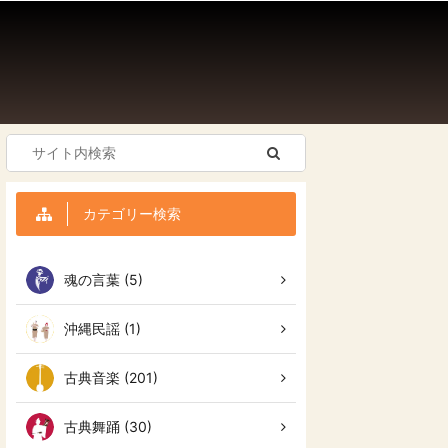
カテゴリー検索
魂の言葉 (5)
沖縄民謡 (1)
古典音楽 (201)
古典舞踊 (30)