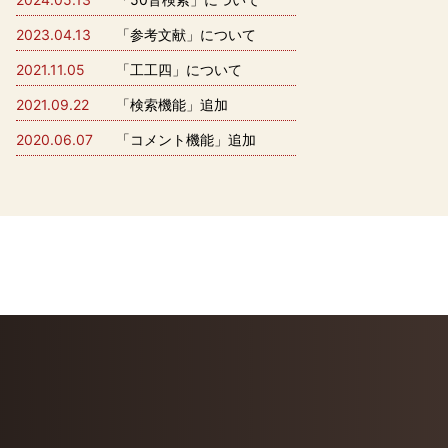
2023.04.13
「参考文献」について
2021.11.05
「工工四」について
2021.09.22
「検索機能」追加
2020.06.07
「コメント機能」追加