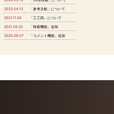
2023.04.13
「参考文献」について
2021.11.05
「工工四」について
2021.09.22
「検索機能」追加
2020.06.07
「コメント機能」追加