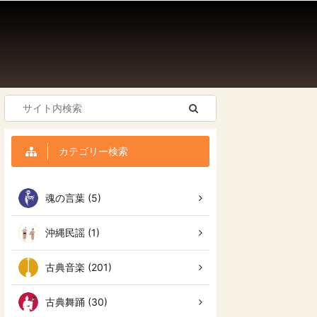
カテゴリー検索
魂の言葉 (5)
沖縄民謡 (1)
古典音楽 (201)
古典舞踊 (30)