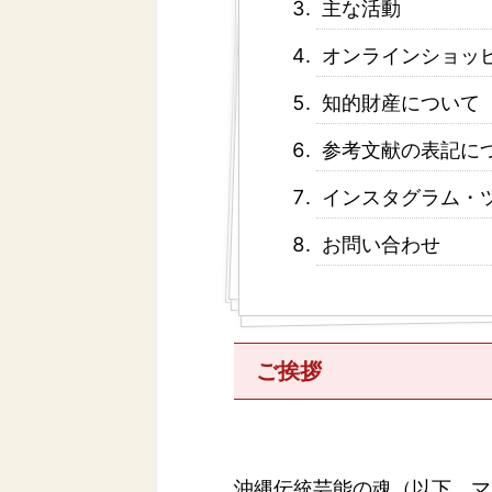
主な活動
オンラインショッ
知的財産について
参考文献の表記に
インスタグラム・
お問い合わせ
ご挨拶
沖縄伝統芸能の魂（以下、マ