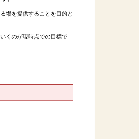
める場を提供することを目的と
ていくのが現時点での目標で