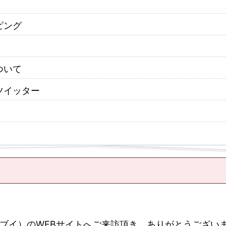
ピング
ついて
ツイッター
ブイ）のWEBサイトへご来訪頂き、ありがとうござい