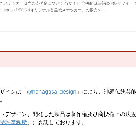
たステッカー販売の支援金について 当サイト「沖縄伝統芸能の魂-マブイ」
agasa DESIGNオリジナル首里城ステッカー」の販売を ...
ザインは「
@hanagasa_design
」により、沖縄伝統芸
。
トデザイン、開発した製品は著作権及び商標権上の法
特許事務所
」に委託しております。