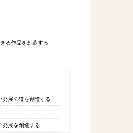
できる作品を創造する
い発展の道を創造する
の発展を創造する