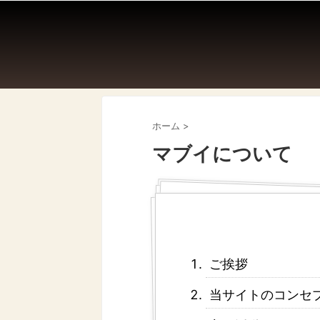
ホーム
>
マブイについて
ご挨拶
当サイトのコンセ