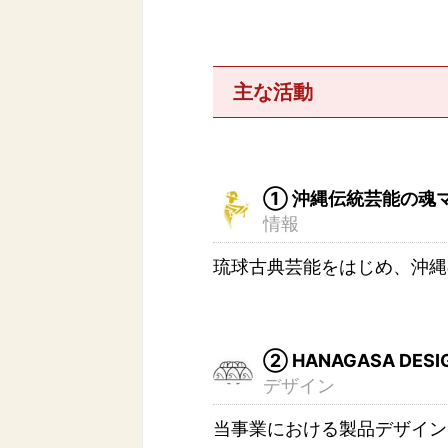
主な活動
① 沖縄伝統芸能の魂
情報
琉球古典芸能をはじめ、沖縄
➁ HANAGASA DESI
デザイン
当事業における製品デザイン