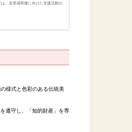
では、首里城再建に向けた支援活動の
能の様式と色彩のある伝統美
規を遵守し、「知的財産」を専