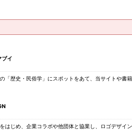
マブイ
の「歴史・民俗学」にスポットをあて、当サイトや書
GN
をはじめ、企業コラボや他団体と協業し、ロゴデザイ