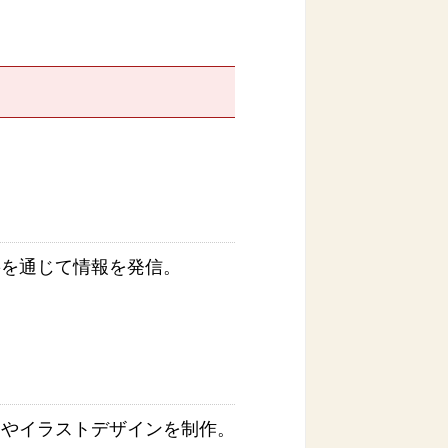
籍を通じて情報を発信。
ンやイラストデザインを制作。