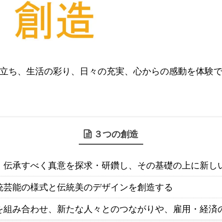
立ち、生活の彩り、日々の充実、心からの感動を体験
３つの創造
、伝承すべく真意を探求・研鑽し、その基礎の上に新し
統芸能の様式と伝統美のデザインを創造する
を組み合わせ、新たな人々とのつながりや、雇用・経済