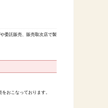
プや委託販売、販売取次店で製
・販売をおこなっております。