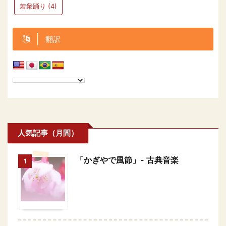
若衆踊り
(4)
翻訳
人気記事（月間）
「かぎやで風節」- 古典音楽
1