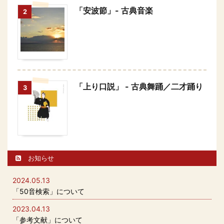
「安波節」- 古典音楽
2
「上り口説」 - 古典舞踊／二才踊り
3
お知らせ
2024.05.13
「50音検索」について
2023.04.13
「参考文献」について