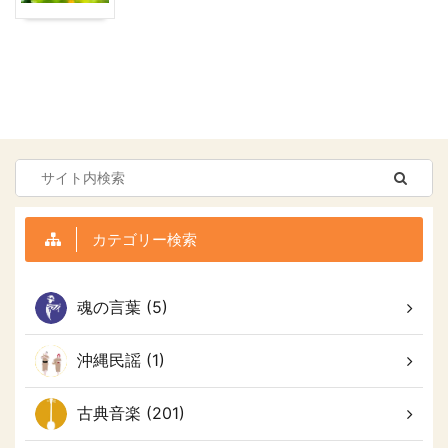
カテゴリー検索
魂の言葉 (5)
沖縄民謡 (1)
古典音楽 (201)