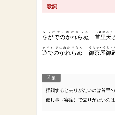
歌詞
をぅがでぃぬかりらん
しゅゆゐて
をがでのかれらぬ
首里天
あすぃでぃぬかりらん
うちゃやうどぅ
遊でのかれらぬ
御茶屋御
訳
拝顔すると去りがたいのは首里
催し事（宴席）で去りがたいのは