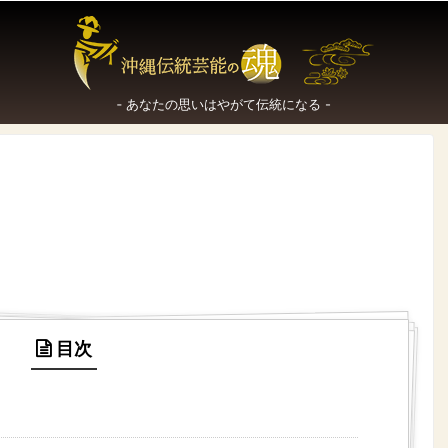
‐ あなたの思いはやがて伝統になる -
目次