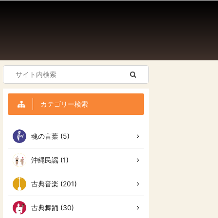
カテゴリー検索
魂の言葉 (5)
沖縄民謡 (1)
古典音楽 (201)
古典舞踊 (30)