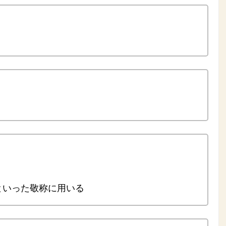
様といった敬称に用いる