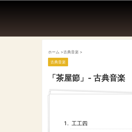
ホーム
>
古典音楽
>
古典音楽
「茶屋節」- 古典音楽
工工四