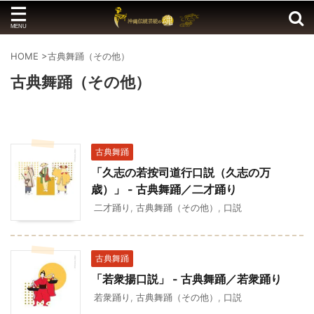
HOME
>
古典舞踊（その他）
古典舞踊（その他）
古典舞踊
「久志の若按司道行口説（久志の万
歳）」 - 古典舞踊／二才踊り
二才踊り
,
古典舞踊（その他）
,
口説
古典舞踊
「若衆揚口説」 - 古典舞踊／若衆踊り
若衆踊り
,
古典舞踊（その他）
,
口説