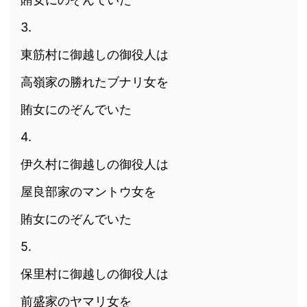
3.
東筋村に御越しの御役人は
高嶺家の勝れたブナリ女を
賄女にのぞんでいた
4.
伊久村に御越しの御役人は
屋良部家のマントウ女を
賄女にのぞんでいた
5.
保里村に御越しの御役人は
前盛家のヤマリ女を