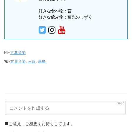
好きな食べ物：苔
好きな飲み物：葉先のしずく
-
古典音楽
-
古典音楽
,
三線
,
黒島
3000
■ご意見、ご感想をお待ちしてます。