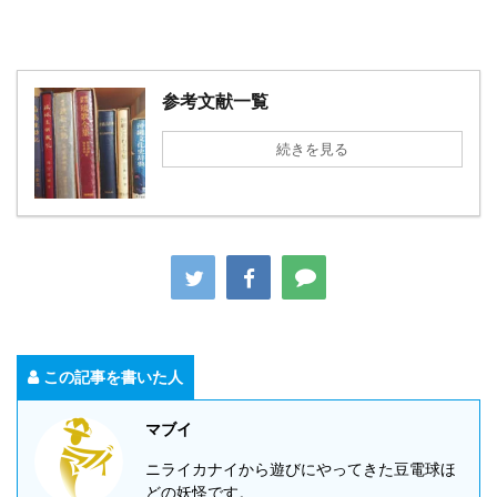
参考文献一覧
続きを見る
この記事を書いた人
マブイ
ニライカナイから遊びにやってきた豆電球ほ
どの妖怪です。