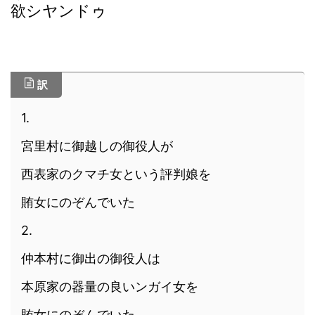
欲
シヤンドゥ
訳
1.
宮里村に御越しの御役人が
西表家のクマチ女という評判娘を
賄女にのぞんでいた
2.
仲本村に御出の御役人は
本原家の器量の良いンガイ女を
賄女にのぞんでいた