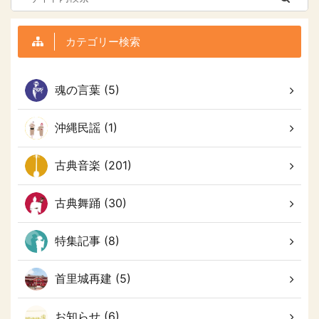
カテゴリー検索
魂の言葉 (5)
沖縄民謡 (1)
古典音楽 (201)
古典舞踊 (30)
特集記事 (8)
首里城再建 (5)
お知らせ (6)