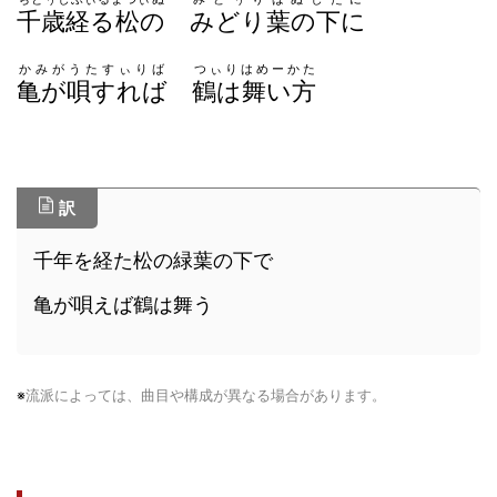
千歳経る松の
みどり葉の下に
かみがうたすぃりば
つぃりはめーかた
亀が唄すれば
鶴は舞い方
訳
千年を経た松の緑葉の下で
亀が唄えば鶴は舞う
※
流派によっては、曲目や構成が異なる場合があります。