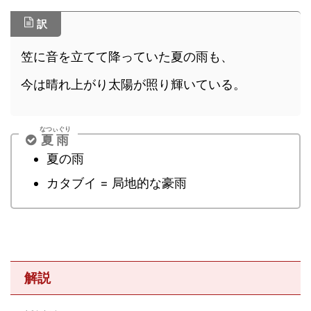
訳
笠に音を立てて降っていた夏の雨も、
今は晴れ上がり太陽が照り輝いている。
なつぃぐり
夏雨
夏の雨
カタブイ = 局地的な豪雨
解説