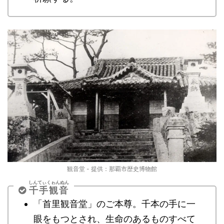
観音堂 - 提供：那覇市歴史博物館
しんてぃくゎんぬん
千手観音
「首里観音堂」のご本尊。千本の手に一
眼をもつとされ、生命のあるものすべて