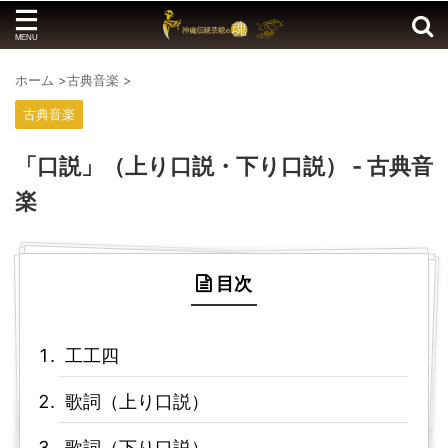
ホーム
>
古典音楽
>
古典音楽
「口説」（上り口説・下り口説） - 古典音
楽
目次
工工四
歌詞（上り口説）
歌詞（下り口説）