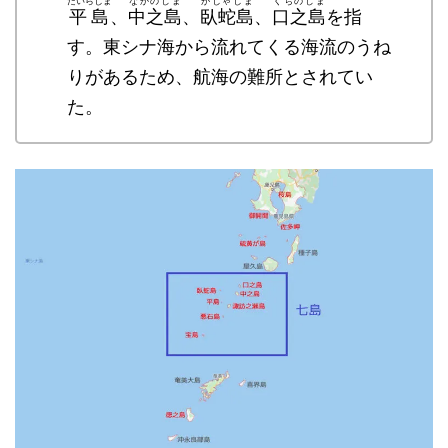
たいらじま
なかのしま
がじゃじま
くちのしま
平島
、
中之島
、
臥蛇島
、
口之島
を指
す。東シナ海から流れてくる海流のうね
りがあるため、航海の難所とされてい
た。