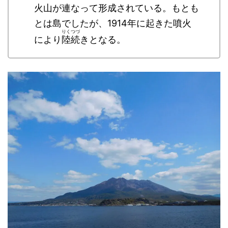
火山が連なって形成されている。もとも
とは島でしたが、1914年に起きた噴火
りくつづ
により
陸続
きとなる。