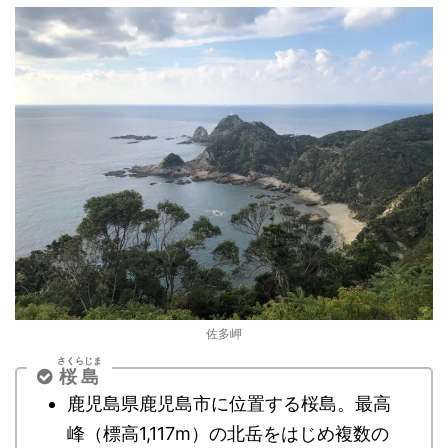
佐多岬
さくらじま
桜島
鹿児島県鹿児島市に位置する桜島。最高
峰（標高1,117m）の北岳をはじめ複数の