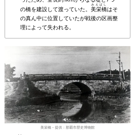
みえばし
の橋を建設して渡っていた。
美栄橋
はそ
の真ん中に位置していたが戦後の区画整
理によって失われる。
美栄橋 - 提供：那覇市歴史博物館