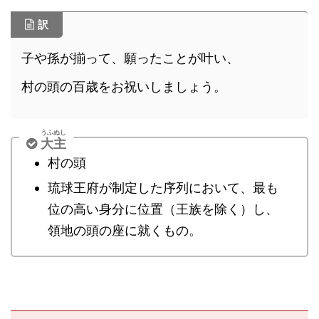
訳
子や孫が揃って、願ったことが叶い、
村の頭の百歳をお祝いしましょう。
うふぬし
大主
村の頭
琉球王府が制定した序列において、最も
位の高い身分に位置（王族を除く）し、
領地の頭の座に就くもの。