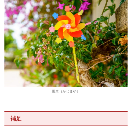
風車（かじまや）
補足