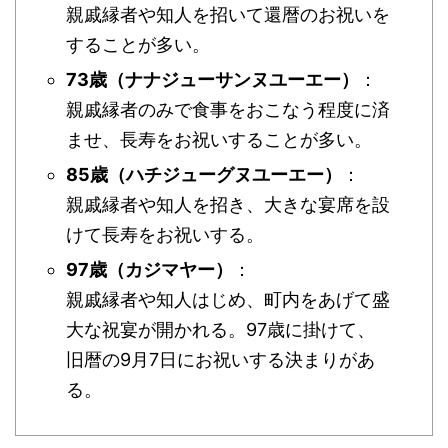
親戚縁者や知人を招いて還暦のお祝いを
することが多い。
73歳（ナナジューサンヌユーエー）
：
親戚縁者のみで食事をおこなう程度に済
ませ、長寿をお祝いすることが多い。
85歳（ハチジューグヌユーエー）
：
親戚縁者や知人を招き、大きな宴席を設
けて長寿をお祝いする。
97歳（カジマヤー）
：
親戚縁者や知人はじめ、町内をあげて盛
大な祝宴が開かれる。97歳に掛けて、
旧暦の9月7日にお祝いする決まりがあ
る。