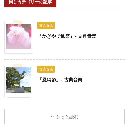
同じカテゴリーの記事
古典音楽
「かぎやで風節」- 古典音楽
古典音楽
「恩納節」- 古典音楽
もっと読む