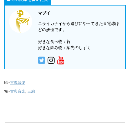
マブイ
ニライカナイから遊びにやってきた豆電球ほ
どの妖怪です。
好きな食べ物：苔
好きな飲み物：葉先のしずく
-
古典音楽
-
古典音楽
,
三線