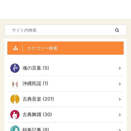
カテゴリー検索
魂の言葉 (5)
沖縄民謡 (1)
古典音楽 (201)
古典舞踊 (30)
特集記事 (8)