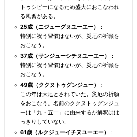
トゥシビーになるため盛大におこなわれ
る風習がある。
25歳（ニジューグヌユーエー）
：
特別に祝う習慣はないが、災厄の祈願を
おこなう。
37歳（サンジューシチヌユーエー）
：
特別に祝う習慣はないが、災厄の祈願を
おこなう。
49歳（ククヌトゥグンジュー）
：
この年は大厄とされていた。災厄の祈願
をおこなう。名前のククヌトゥグンジュ
ーは「九・五十」に由来するが解釈はは
っきりしていない。
61歳（ルクジューイチヌユーエー）
：