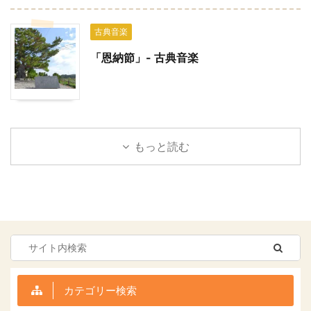
古典音楽
「恩納節」- 古典音楽
もっと読む
カテゴリー検索