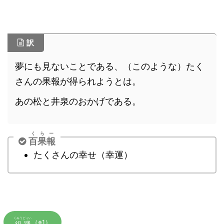
訳
夢にも見ないことである、（このような）たく
さんの果報が得られようとは。
あの松と井泉のおかげである。
くらー
百果報
たくさんの幸せ（幸運）
くみうどぅい
（※1）
組踊