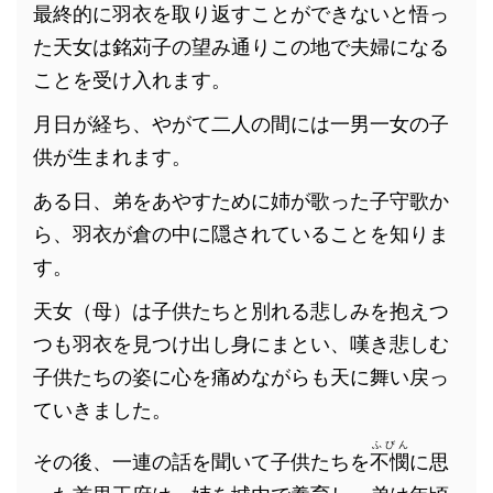
最終的に羽衣を取り返すことができないと悟っ
た天女は銘苅子の望み通りこの地で夫婦になる
ことを受け入れます。
月日が経ち、やがて二人の間には一男一女の子
供が生まれます。
ある日、弟をあやすために姉が歌った子守歌か
ら、羽衣が倉の中に隠されていることを知りま
す。
天女（母）は子供たちと別れる悲しみを抱えつ
つも羽衣を見つけ出し身にまとい、嘆き悲しむ
子供たちの姿に心を痛めながらも天に舞い戻っ
ていきました。
ふびん
その後、一連の話を聞いて子供たちを
不憫
に思