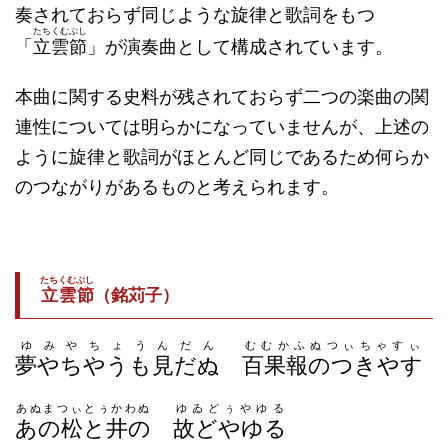
奏されておらず同じような旋律と歌詞をもつ
たちくむぶし
「
立雲節
」が演奏曲として構成されています。
本曲に関する史料が残されておらず二つの楽曲の関
連性については明らかになっていませんが、上述の
ように旋律と歌詞がほとんど同じであるため何らか
のつながりがあるものと考えられます。
たちくむぶし
立雲節
（銘苅子）
ゆみやちょうんだん
むむかふぬつぃちゃすぃ
夢やちやうも見だぬ
百果報のつきやす
あぬまつぃとぅかわぬ
ゆゐどぅやゆる
あの松と井の
故どやゆる