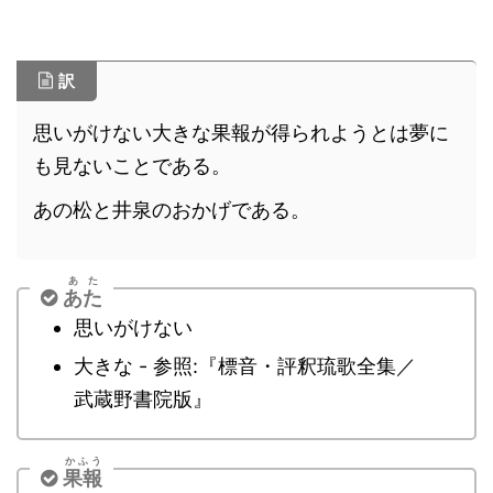
訳
思いがけない大きな果報が得られようとは夢に
も見ないことである。
あの松と井泉のおかげである。
あた
あた
思いがけない
大きな - 参照:『標音・評釈琉歌全集／
武蔵野書院版』
かふう
果報