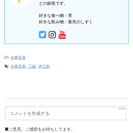
どの妖怪です。
好きな食べ物：苔
好きな飲み物：葉先のしずく
-
古典音楽
-
古典音楽
,
三線
,
伊江島
3000
■ご意見、ご感想をお待ちしてます。