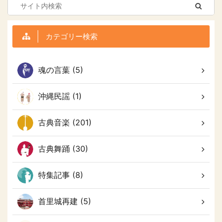
カテゴリー検索
魂の言葉 (5)
沖縄民謡 (1)
古典音楽 (201)
古典舞踊 (30)
特集記事 (8)
首里城再建 (5)