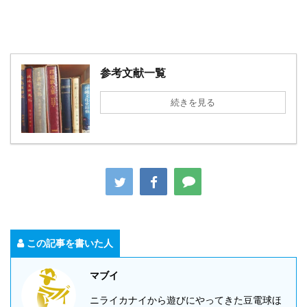
参考文献一覧
続きを見る
この記事を書いた人
マブイ
ニライカナイから遊びにやってきた豆電球ほ